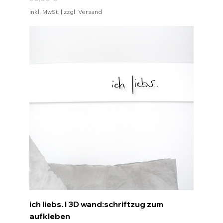
inkl. MwSt.
|
zzgl. Versand
ich liebs. I 3D wand:schriftzug zum
aufkleben