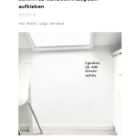
aufkleben
Preis
30,00 €
inkl. MwSt.
|
zzgl. Versand