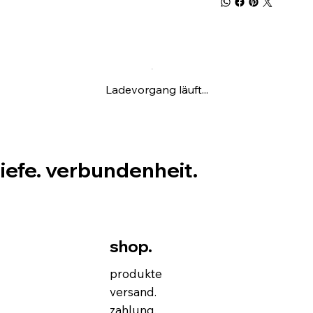
Ladevorgang läuft...
tiefe. verbundenheit.
shop.
produkte
versand.
zahlung.