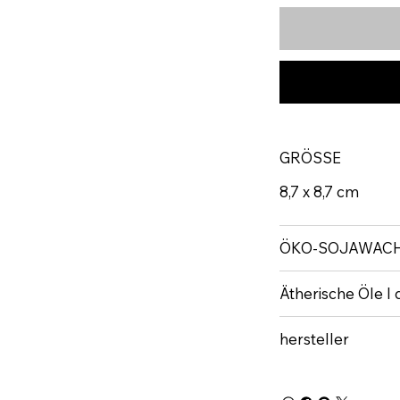
GRÖSSE
8,7 x 8,7 cm
ÖKO-SOJAWAC
Ätherische Öle 
hersteller