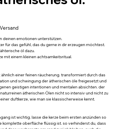
 Versand
 in deinen emotionen unterstützen.
rter für das gefühl, das du gerne in dir erzeugen möchtest.
ähterische öl dazu.
e mit einem kleinen achtsamkeitsritual.
 ähnlich einer feinen räucherung. transformiert durch das
mation und schwingung der ätherischen öle freigesetzt und
igenen geistigen intentionen und mentalen absichten. der
 naturreinen ätherischen Ölen nicht so intensiv und nicht zu
einer duftkerze, wie man sie klassischerweise kennt.
gang ist wichtig. lasse die kerze beim ersten anzünden so
e komplette oberfläche flüssig ist. so verhinderst du, dass