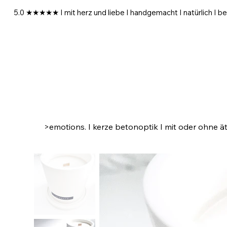
5.0 ★★★★★ I mit herz und liebe I handgemacht I natürlich I be
>
emotions. I kerze betonoptik I mit oder ohne ät