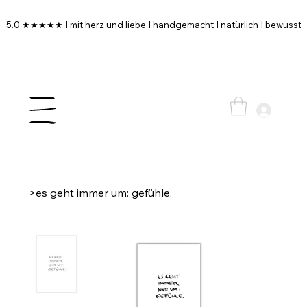
5.0 ★★★★★ I mit herz und liebe I handgemacht I natürlich I bewusst I
>
es geht immer um: gefühle.