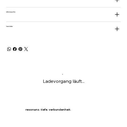
bitte beachte
hersteller
Ladevorgang läuft...
resonanz. tiefe. verbundenheit.