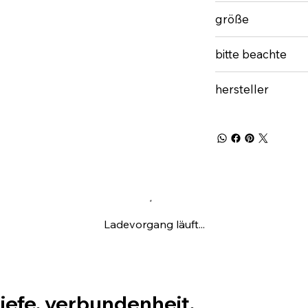
größe
bitte beachte
hersteller
Ladevorgang läuft...
tiefe. verbundenheit.