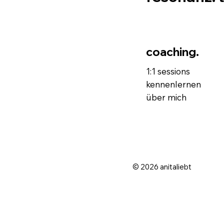
coaching.
1:1 sessions
kennenlernen
über mich
© 2026 anitaliebt