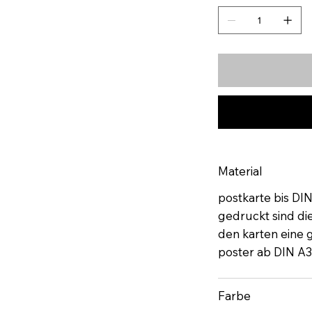
Material
postkarte bis DI
gedruckt sind di
den karten eine gu
poster ab DIN A3
Farbe