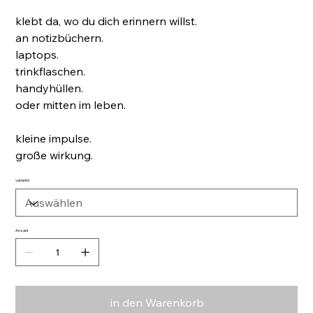
klebt da, wo du dich erinnern willst.
an notizbüchern.
laptops.
trinkflaschen.
handyhüllen.
oder mitten im leben.
kleine impulse.
große wirkung.
variante
Anzahl
in den Warenkorb