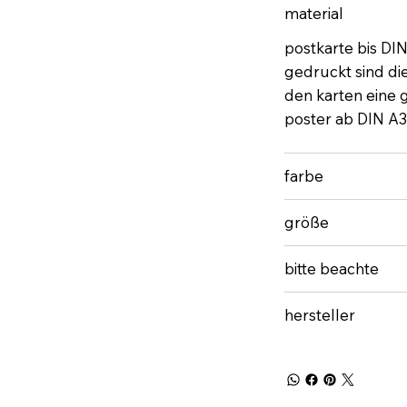
material
postkarte bis DI
gedruckt sind di
den karten eine gu
poster ab DIN A3
farbe
größe
bitte beachte
hersteller