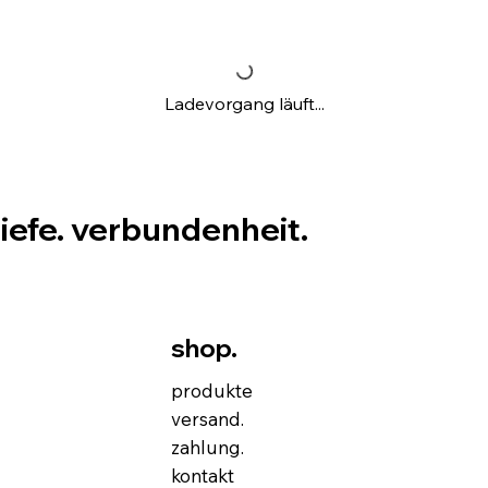
Ladevorgang läuft...
tiefe. verbundenheit.
shop.
produkte
versand.
zahlung.
kontakt