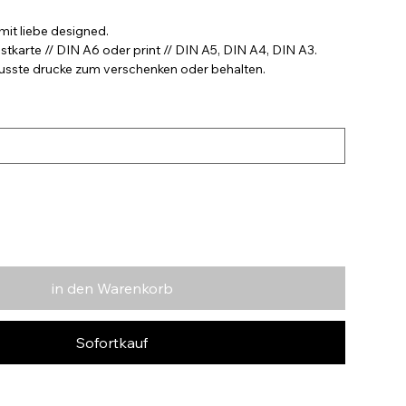
mit liebe designed.
stkarte // DIN A6 oder print // DIN A5, DIN A4, DIN A3.
wusste drucke zum verschenken oder behalten.
in den Warenkorb
Sofortkauf