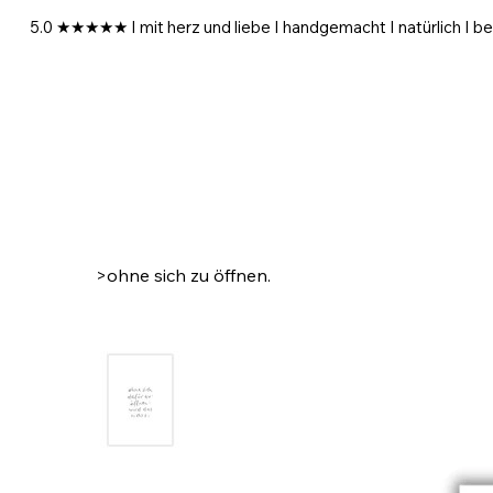
5.0 ★★★★★ I mit herz und liebe I handgemacht I natürlich I be
>
ohne sich zu öffnen.