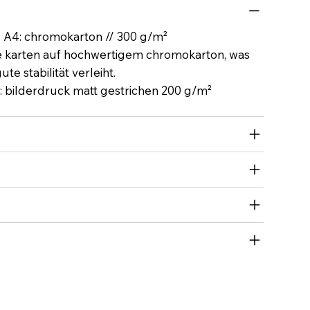
N A4: chromokarton // 300 g/m²
e karten auf hochwertigem chromokarton, was
te stabilität verleiht.
: bilderdruck matt gestrichen 200 g/m²