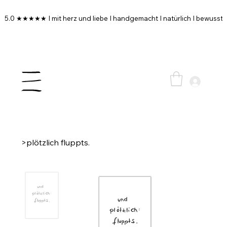
5.0 ★★★★★ I mit herz und liebe I handgemacht I natürlich I bewusst I
>
plötzlich fluppts.