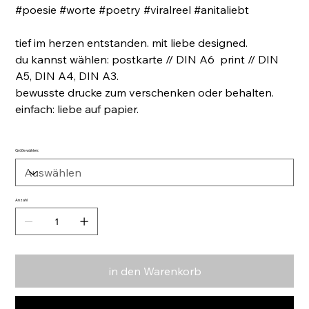
#poesie #worte #poetry #viralreel #anitaliebt
tief im herzen entstanden. mit liebe designed.
du kannst wählen: postkarte // DIN A6 print // DIN
A5, DIN A4, DIN A3.
bewusste drucke zum verschenken oder behalten.
einfach: liebe auf papier.
Größe wählen:
Anzahl
in den Warenkorb