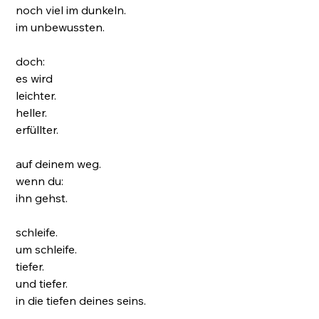
noch viel im dunkeln.
im unbewussten.
doch:
es wird
leichter.
heller.
erfüllter.
auf deinem weg.
wenn du:
ihn gehst.
schleife.
um schleife.
tiefer.
und tiefer.
in die tiefen deines seins.