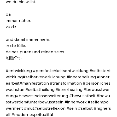
wo du hin willst.
da.
immer näher:
zu dir.
und damit immer mehr.
in die fülle.
deines puren und reinen seins.
🙌🏻🤍✨
#entwicklung #persönlichkeitsentwicklung #selbstent
wicklung#selbstverwirklichung #innereheilung #inner
earbeit#manifestation #transformation #persönliches
wachstum#selbstheilung #innerhealing #bewusstwer
dung#bewusstseinserweiterung #bewusstheit #bewu
sstwerden#unterbewusstsein #innerwork #selfempo
werment #mut#selbstreflexion #sein #selbst #highers
elf #modernespiritualität