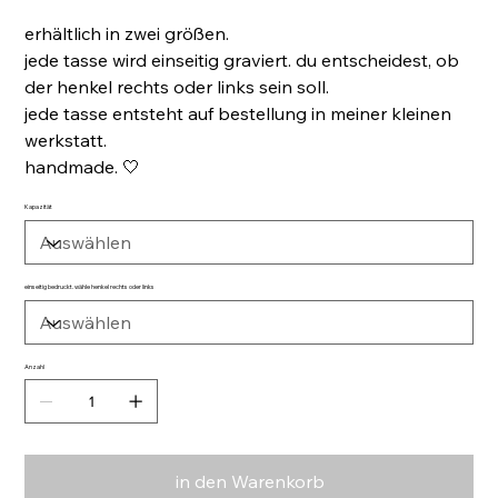
erhältlich in zwei größen.
jede tasse wird einseitig graviert. du entscheidest, ob
der henkel rechts oder links sein soll.
jede tasse entsteht auf bestellung in meiner kleinen
werkstatt.
handmade. 🤍
Kapazität
einseitig bedruckt. wähle henkel rechts oder links
Anzahl
in den Warenkorb