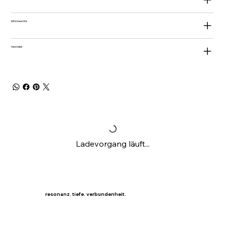
bitte beachte
hersteller
Ladevorgang läuft...
resonanz. tiefe. verbundenheit.