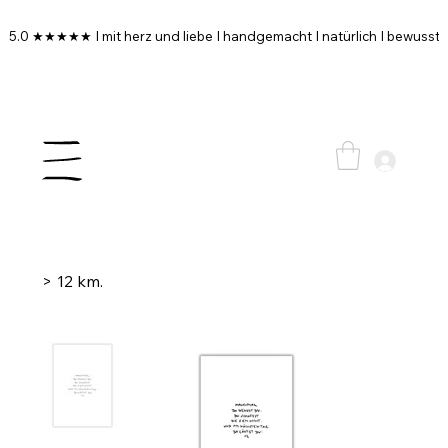
5.0 ★★★★★ I mit herz und liebe I handgemacht I natürlich I bewusst I
>
12 km.