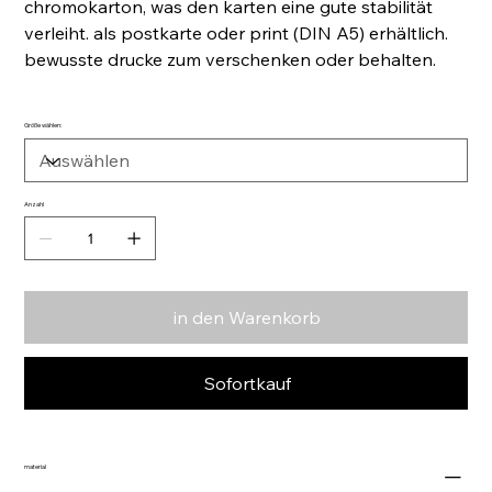
chromokarton, was den karten eine gute stabilität
verleiht. als postkarte oder print (DIN A5) erhältlich.
bewusste drucke zum verschenken oder behalten.
Größe wählen:
Anzahl
in den Warenkorb
Sofortkauf
material