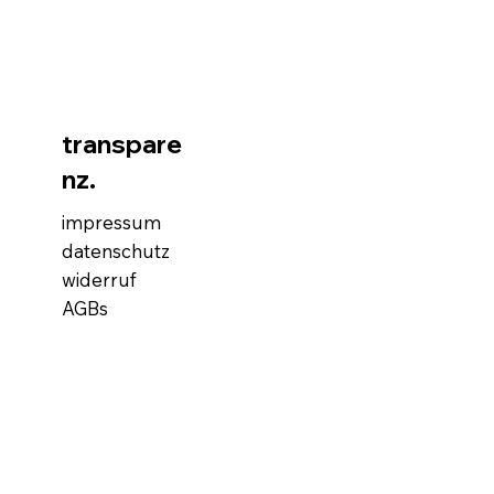
transpare
nz.
impressum
datenschutz
widerruf
AGBs