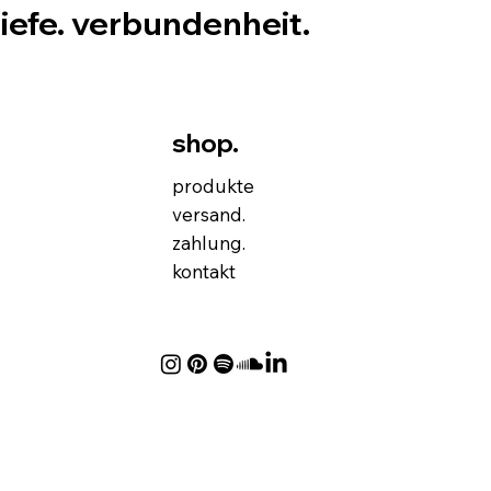
tiefe. verbundenheit.
shop.
produkte
versand.
zahlung.
kontakt