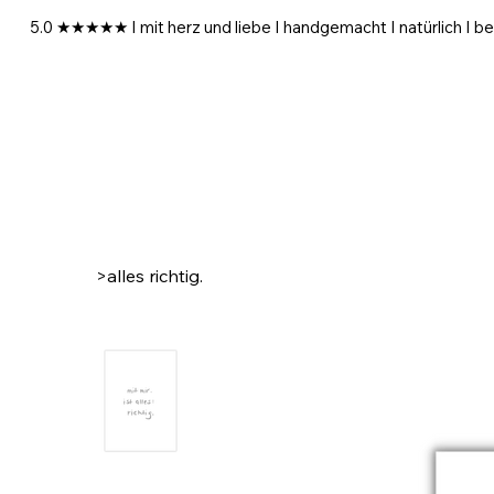
5.0 ★★★★★ I mit herz und liebe I handgemacht I natürlich I be
>
alles richtig.