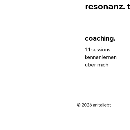
resonanz. 
coaching.
1:1 sessions
kennenlernen
über mich
© 2026 anitaliebt