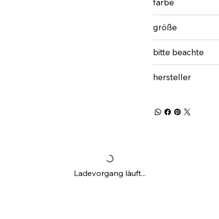
farbe
größe
bitte beachte
hersteller
Ladevorgang läuft...