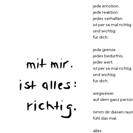
jede emotion.
jede reaktion.
jedes verhalten.
ist per se mal richtig.
und wichtig:
für dich.
jede grenze.
jedes bedürfnis.
jeder wert.
ist per se mal richtig.
und wichtig:
für dich.
wegweiser.
auf dem ganz persön
nimm dir diesen rau
fühl das mal.
alles.