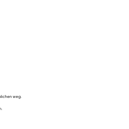
lichen weg.
m.