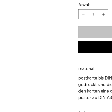
Anzahl
material
postkarte bis DI
gedruckt sind di
den karten eine gu
poster ab DIN A3