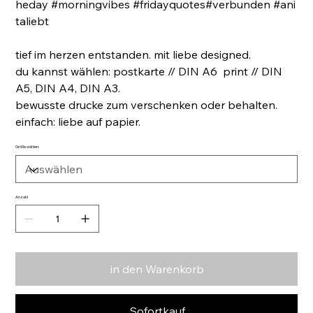
heday #morningvibes #fridayquotes#verbunden #ani
taliebt
tief im herzen entstanden. mit liebe designed.
du kannst wählen: postkarte // DIN A6 print // DIN
A5, DIN A4, DIN A3.
bewusste drucke zum verschenken oder behalten.
einfach: liebe auf papier.
Größe wählen:
Anzahl
in den Warenkorb
Sofortkauf