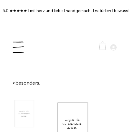
5.0 ★★★★★ I mit herz und liebe I handgemacht I natürlich I bewusst I
>
besonders.