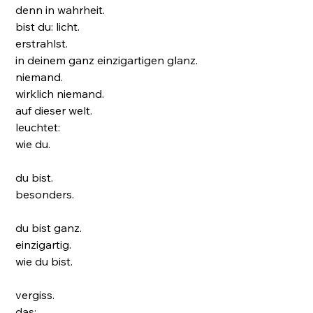
denn in wahrheit.
bist du: licht.
erstrahlst.
in deinem ganz einzigartigen glanz.
niemand.
wirklich niemand.
auf dieser welt.
leuchtet:
wie du.
du bist.
besonders.
du bist ganz.
einzigartig.
wie du bist.
vergiss.
das: