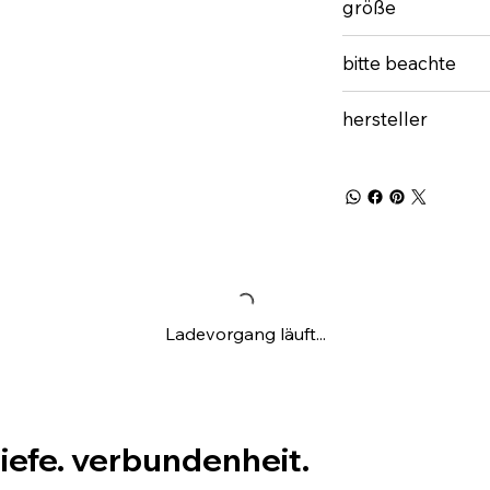
größe
bitte beachte
hersteller
Ladevorgang läuft...
tiefe. verbundenheit.