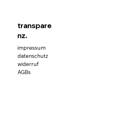
transpare
nz.
impressum
datenschutz
widerruf
AGBs