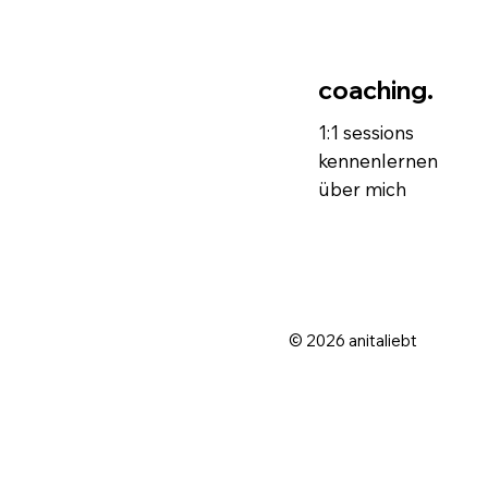
coaching.
1:1 sessions
kennenlernen
über mich
© 2026 anitaliebt