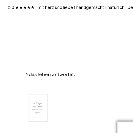
5.0 ★★★★★ I mit herz und liebe I handgemacht I natürlich I be
>
das leben antwortet.