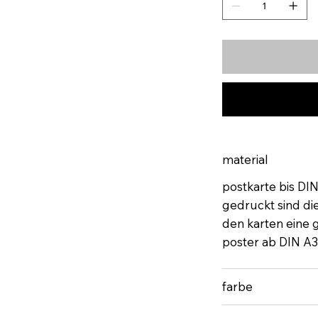
material
postkarte bis DI
gedruckt sind di
den karten eine gu
poster ab DIN A3
farbe