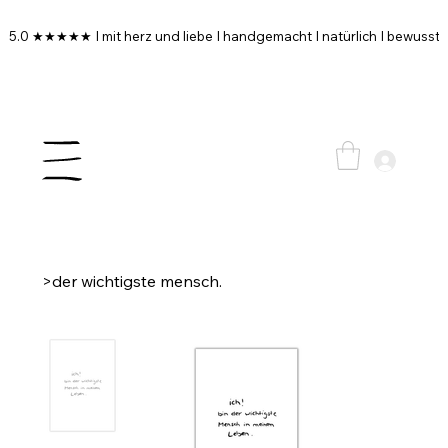
5.0 ★★★★★ I mit herz und liebe I handgemacht I natürlich I bewusst I
>
der wichtigste mensch.