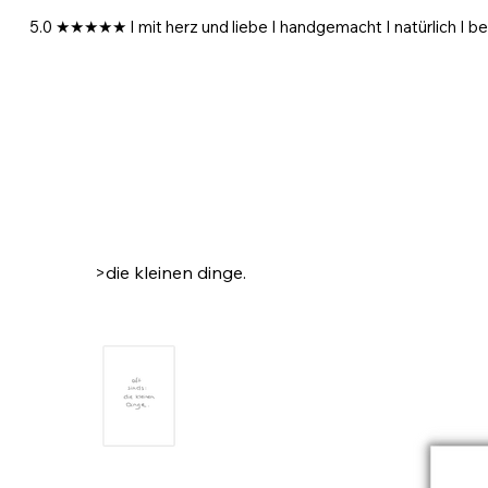
5.0 ★★★★★ I mit herz und liebe I handgemacht I natürlich I be
>
die kleinen dinge.