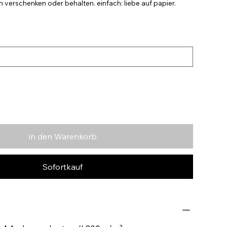
verschenken oder behalten. einfach: liebe auf papier.
in den Warenkorb
Sofortkauf