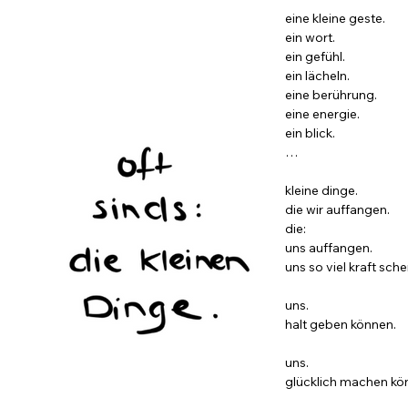
eine kleine geste.
ein wort.
ein gefühl.
ein lächeln.
eine berührung.
eine energie.
ein blick.
…
kleine dinge.
die wir auffangen.
die:
uns auffangen.
uns so viel kraft sch
uns.
halt geben können.
uns.
glücklich machen kö