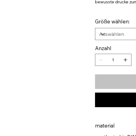
bewusste drucke zum 
Größe wählen:
Anzahl
material