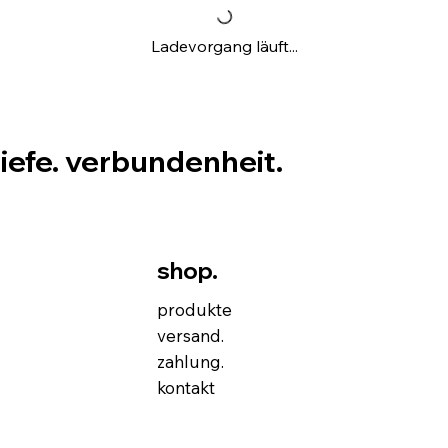
Ladevorgang läuft...
tiefe. verbundenheit.
shop.
produkte
versand.
zahlung.
kontakt