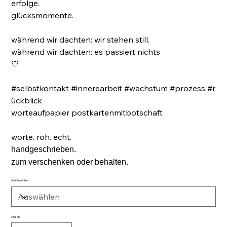
erfolge.
glücksmomente.
während wir dachten: wir stehen still.
während wir dachten: es passiert nichts
🤍
#selbstkontakt #innerearbeit #wachstum #prozess #r
ückblick
worteaufpapier postkartenmitbotschaft
worte. roh. echt.
handgeschrieben.
zum verschenken oder behalten.
Größe wählen:
Anzahl