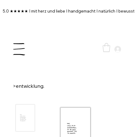
5.0 ★★★★★ I mit herz und liebe I handgemacht I natürlich I bewusst I
>
entwicklung.