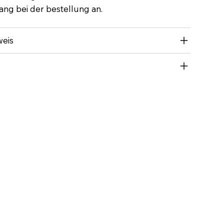
ng bei der bestellung an.
weis