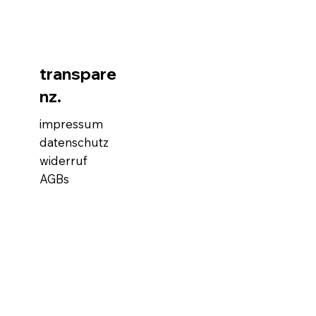
transpare
nz.
impressum
datenschutz
widerruf
AGBs