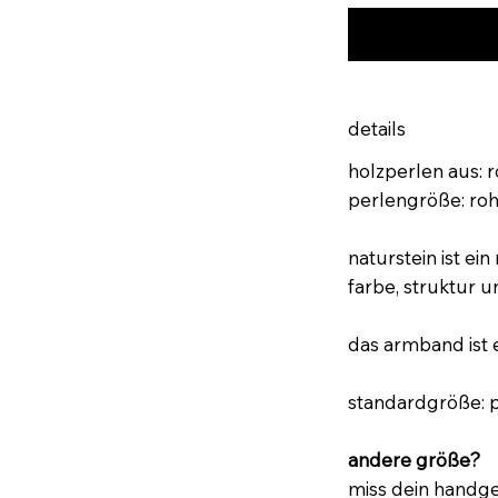
details
holzperlen aus: 
perlengröße: roh
naturstein ist ein
farbe, struktur u
das armband ist e
standardgröße: p
andere größe?
miss dein handg