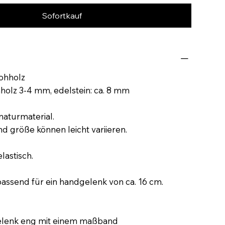
Sofortkauf
rohholz
holz 3-4 mm, edelstein: ca. 8 mm
 naturmaterial.
nd größe können leicht variieren.
lastisch.
assend für ein handgelenk von ca. 16 cm.
elenk eng mit einem maßband