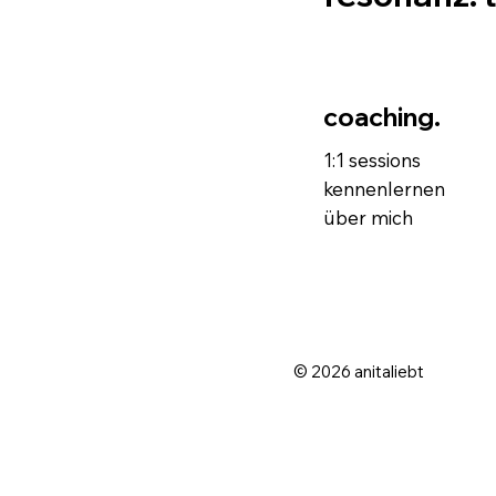
coaching.
1:1 sessions
kennenlernen
über mich
© 2026 anitaliebt