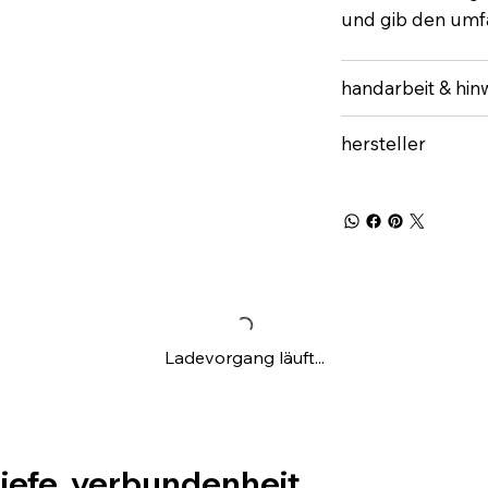
und gib den umfa
handarbeit & hin
hersteller
Ladevorgang läuft...
tiefe. verbundenheit.