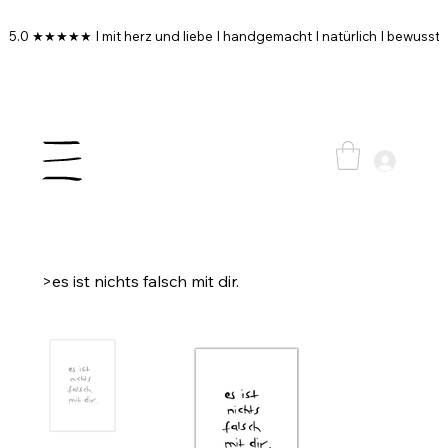
5.0 ★★★★★ I mit herz und liebe I handgemacht I natürlich I bewusst I
>
es ist nichts falsch mit dir.