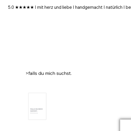
5.0 ★★★★★ I mit herz und liebe I handgemacht I natürlich I be
>
falls du mich suchst.