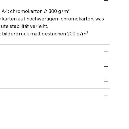
N A4: chromokarton // 300 g/m²
e karten auf hochwertigem chromokarton, was
te stabilität verleiht.
: bilderdruck matt gestrichen 200 g/m²