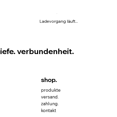
Ladevorgang läuft...
tiefe. verbundenheit.
shop.
produkte
versand.
zahlung.
kontakt