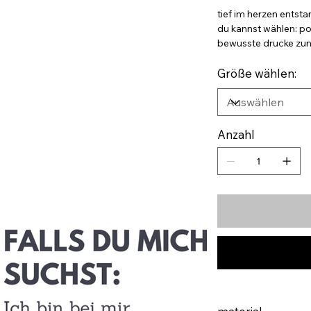
tief im herzen entsta
du kannst wählen: po
bewusste drucke zum 
Größe wählen:
Anzahl