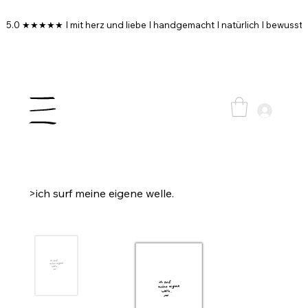
5.0 ★★★★★ I mit herz und liebe I handgemacht I natürlich I bewusst I
>
ich surf meine eigene welle.