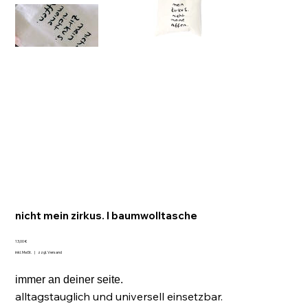
nicht mein zirkus. I baumwolltasche
Preis
13,00 €
inkl. MwSt.
|
zzgl. Versand
immer an deiner seite.
alltagstauglich und universell einsetzbar.