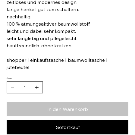
zeitloses und modernes design.
lange henkel. gut zum schultern.
nachhaltig.
100 % atmungsaktiver baumwollstoff.
leicht und dabei sehr kompakt.
sehr langlebig und pflegeleicht.
hautfreundlich. ohne kratzen.
shopper I einkaufstasche I baumwolltasche I
jutebeutel
Anzahl
in den Warenkorb
Sofortkauf