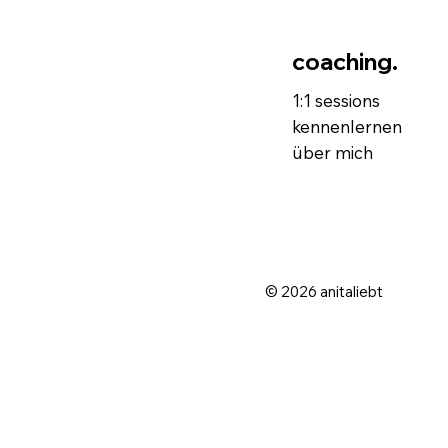
coaching.
1:1 sessions
kennenlernen
über mich
© 2026 anitaliebt