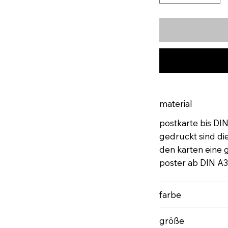
material
postkarte bis DI
gedruckt sind di
den karten eine gu
poster ab DIN A3
farbe
größe