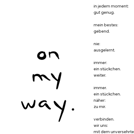
in jedem moment:
gut genug.
mein bestes:
gebend.
nie:
ausgelernt.
immer:
ein stückchen.
weiter.
immer.
ein stückchen.
näher:
zu mir.
verbinden.
wir uns:
mit dem unversehrte