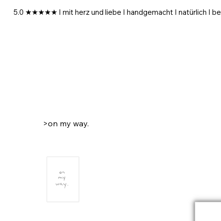
5.0 ★★★★★ I mit herz und liebe I handgemacht I natürlich I be
>
on my way.