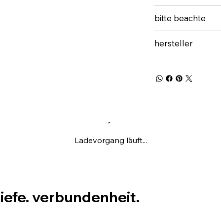
bitte beachte
hersteller
Ladevorgang läuft...
tiefe. verbundenheit.