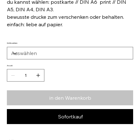
du kannst wählen: postkarte // DIN A6 print // DIN
A5, DIN A4, DIN A3.
bewusste drucke zum verschenken oder behalten.
einfach: liebe auf papier.
Größe wählen:
Anzahl
in den Warenkorb
Sofortkauf