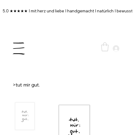
5.0 ★★★★★ I mit herz und liebe I handgemacht I natürlich I bewusst I
>
tut mir gut.