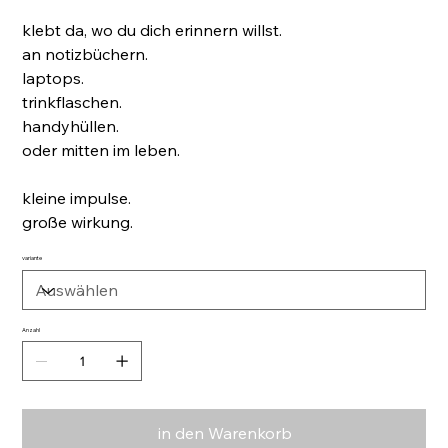
klebt da, wo du dich erinnern willst.
an notizbüchern.
laptops.
trinkflaschen.
handyhüllen.
oder mitten im leben.
kleine impulse.
große wirkung.
variante
Anzahl
in den Warenkorb