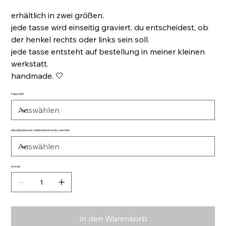
erhältlich in zwei größen.
jede tasse wird einseitig graviert. du entscheidest, ob
der henkel rechts oder links sein soll.
jede tasse entsteht auf bestellung in meiner kleinen
werkstatt.
handmade. 🤍
Kapazität
einseitig bedruckt. wähle henkel rechts oder links
Anzahl
in den Warenkorb