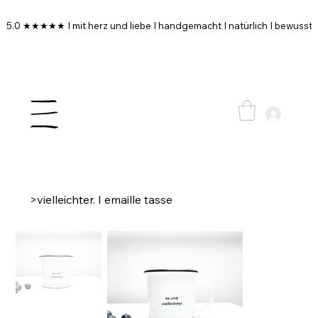
5.0 ★★★★★ I mit herz und liebe I handgemacht I natürlich I bewusst I
>
vielleichter. I emaille tasse