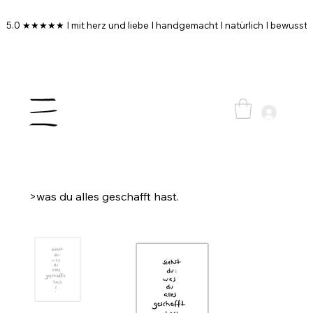
5.0 ★★★★★ I mit herz und liebe I handgemacht I natürlich I bewusst I
>
was du alles geschafft hast.