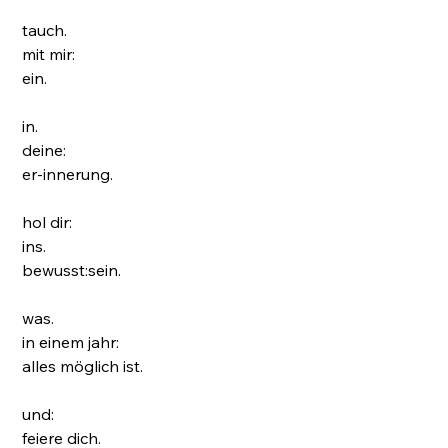
tauch.
mit mir:
ein.
in.
deine:
er-innerung.
hol dir:
ins.
bewusst:sein.
was.
in einem jahr:
alles möglich ist.
und:
feiere dich.