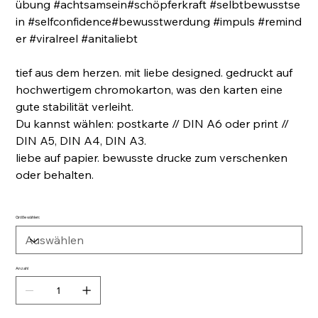
übung #achtsamsein#schöpferkraft #selbtbewusstse
in #selfconfidence#bewusstwerdung #impuls #remind
er #viralreel #anitaliebt
tief aus dem herzen. mit liebe designed. gedruckt auf
hochwertigem chromokarton, was den karten eine
gute stabilität verleiht.
Du kannst wählen: postkarte // DIN A6 oder print //
DIN A5, DIN A4, DIN A3.
liebe auf papier. bewusste drucke zum verschenken
oder behalten.
Größe wählen:
Anzahl