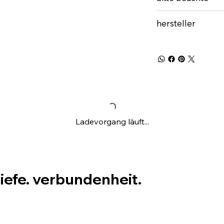
hersteller
Ladevorgang läuft...
tiefe. verbundenheit.