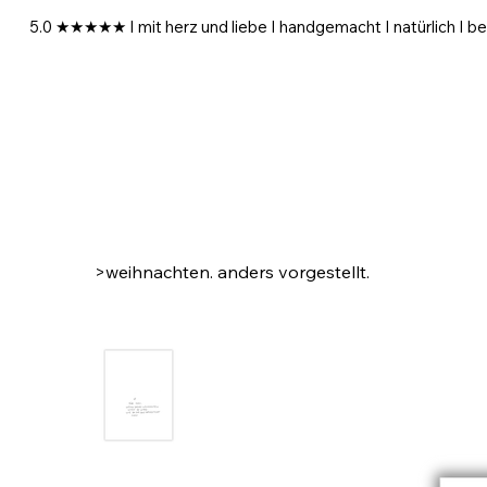
5.0 ★★★★★ I mit herz und liebe I handgemacht I natürlich I be
>
weihnachten. anders vorgestellt.