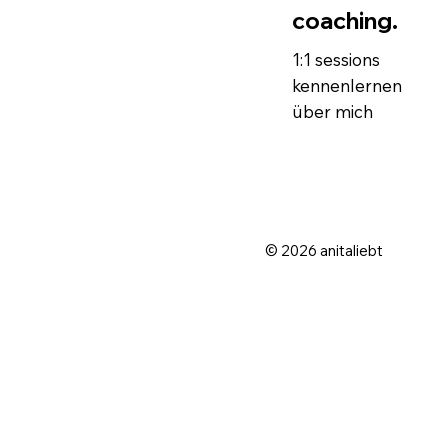
coaching.
1:1 sessions
kennenlernen
über mich
© 2026 anitaliebt