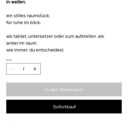
in wellen.
ein stilles raumstück.
für ruhe im blick.
als tablet, untersetzer oder zum aufstellen. als
anker im raum.
wie immer: du entscheidest.
Anzahl
in den Warenkorb
Sofortkauf