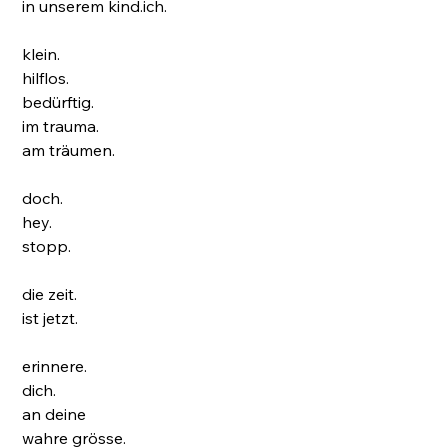
in unserem kind.ich.
klein.
hilflos.
bedürftig.
im trauma.
am träumen.
doch.
hey.
stopp.
die zeit.
ist jetzt.
erinnere.
dich.
an deine
wahre grösse.