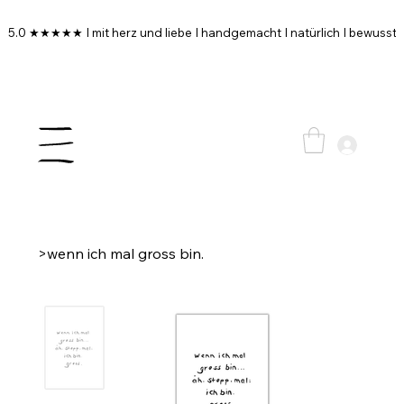
5.0 ★★★★★ I mit herz und liebe I handgemacht I natürlich I bewusst I
>
wenn ich mal gross bin.