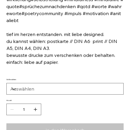
quote#sprüchezumnachdenken #qotd #worte #wahr
eworte#poetrycommunity #impuls #motivation #anit
aliebt
tief im herzen entstanden. mit liebe designed.
du kannst wählen: postkarte // DIN A6 print // DIN
A5, DIN A4, DIN A3.
bewusste drucke zum verschenken oder behalten.
einfach: liebe auf papier.
Größe wählen:
Anzahl