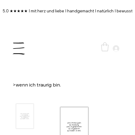
5.0 ★★★★★ I mit herz und liebe I handgemacht I natürlich I bewusst I
>
wenn ich traurig bin.