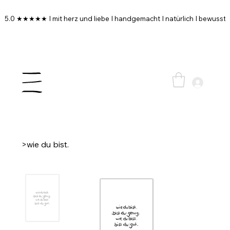
5.0 ★★★★★ I mit herz und liebe I handgemacht I natürlich I bewusst I
>
wie du bist.