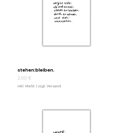
stehen:bleiben.
Preis
2,00 €
inkl. MwSt.
|
zzgl. Versand