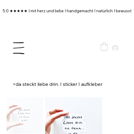
5.0 ★★★★★ I mit herz und liebe I handgemacht I natürlich I bewusst I
>
da steckt liebe drin. I sticker I aufkleber