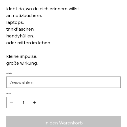
klebt da, wo du dich erinnern willst.
an notizbüchern.
laptops.
trinkflaschen.
handyhüllen.
oder mitten im leben.
kleine impulse.
große wirkung.
variante
Anzahl
in den Warenkorb